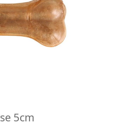
pse 5cm