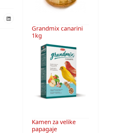
Grandmix canarini
1kg
Kamen za velike
papagaje