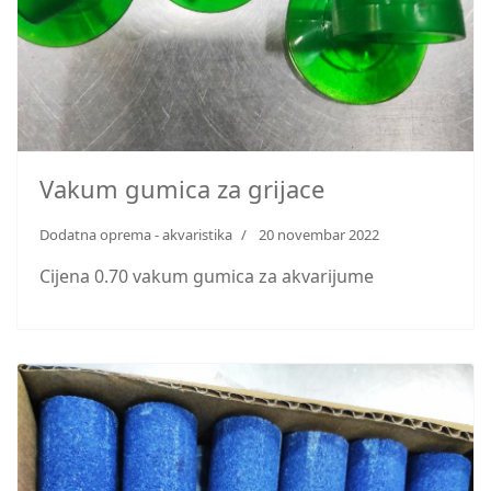
Vakum gumica za grijace
Dodatna oprema - akvaristika
20 novembar 2022
Cijena 0.70 vakum gumica za akvarijume