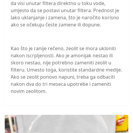
da visi unutar filtera direktno u toku vode,
umjesto da se postavi unutar filtera. Prednost je
lako uklanjanje i zamena, što je naročito korisno
ako se očekuju česte zamene ili dopune.
Kao što je ranije rečeno, zeolit se mora ukloniti
nakon iscrpljenosti. Ako je amonijak nestao ili
skoro nestao, nije potrebno zameniti zeolit u
filteru. Umesto toga, koristite standardne medije.
Ako se zeolit ponovo napuni, treba ga odbaciti
nakon dva do tri meseca upotrebe i zameniti
novim zeolitom.