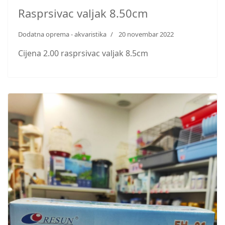
Rasprsivac valjak 8.50cm
Dodatna oprema - akvaristika
20 novembar 2022
Cijena 2.00 rasprsivac valjak 8.5cm