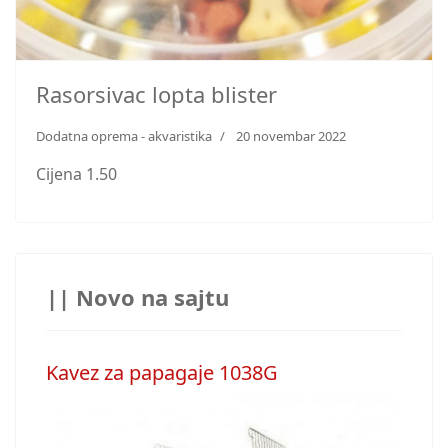
Rasorsivac lopta blister
Dodatna oprema - akvaristika
20 novembar 2022
Cijena 1.50
|| Novo na sajtu
Kavez za papagaje 1038G