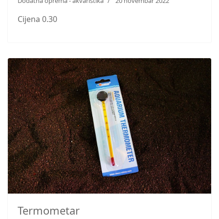
Dodatna oprema - akvaristika
20 novembar 2022
Cijena 0.30
Termometar