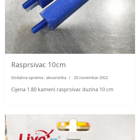
Rasprsivac 10cm
Dodatna oprema - akvaristika
20 novembar 2022
Cijena 1.80 kameni rasprsivac duzina 10 cm