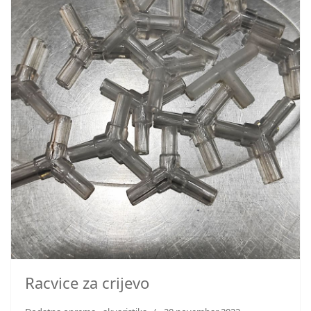
Racvice za crijevo