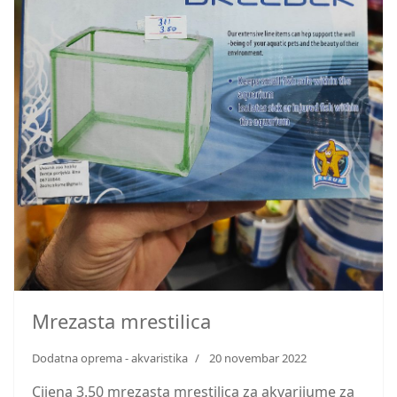
Mrezasta mrestilica
Dodatna oprema - akvaristika
20 novembar 2022
Cijena 3.50 mrezasta mrestilica za akvarijume za