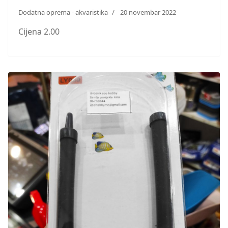
Dodatna oprema - akvaristika
20 novembar 2022
Cijena 2.00