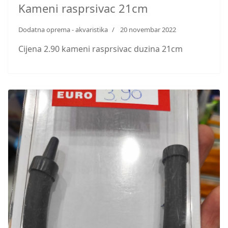
Kameni rasprsivac 21cm
Dodatna oprema - akvaristika
20 novembar 2022
Cijena 2.90 kameni rasprsivac duzina 21cm