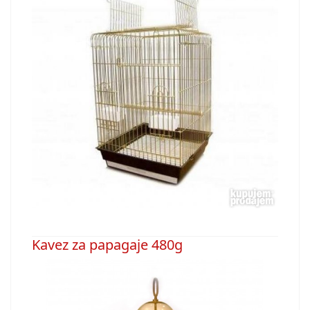
Kavez za papagaje 480g