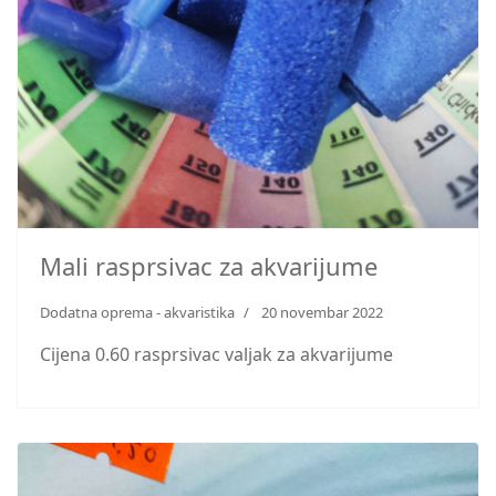
Mali rasprsivac za akvarijume
Dodatna oprema - akvaristika
20 novembar 2022
Cijena 0.60 rasprsivac valjak za akvarijume