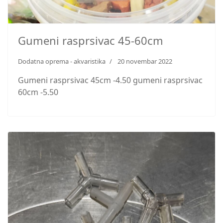
Gumeni rasprsivac 45-60cm
Dodatna oprema - akvaristika
20 novembar 2022
Gumeni rasprsivac 45cm -4.50 gumeni rasprsivac
60cm -5.50