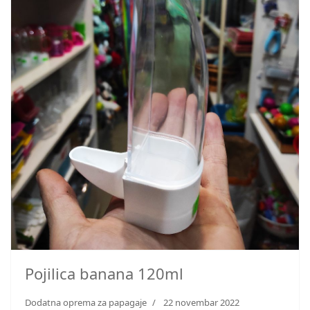
Pojilica banana 120ml
Dodatna oprema za papagaje
22 novembar 2022