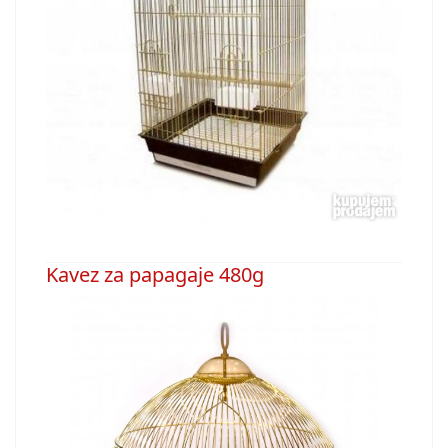
Kavez za papagaje 480g