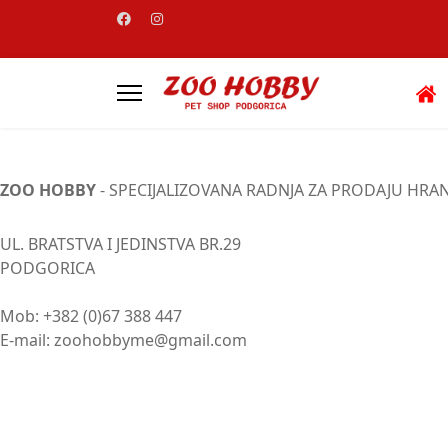
ZOO HOBBY
- SPECIJALIZOVANA RADNJA ZA PRODAJU HRA
UL. BRATSTVA I JEDINSTVA BR.29
PODGORICA
Mob: +382 (0)67 388 447
E-mail: zoohobbyme@gmail.com