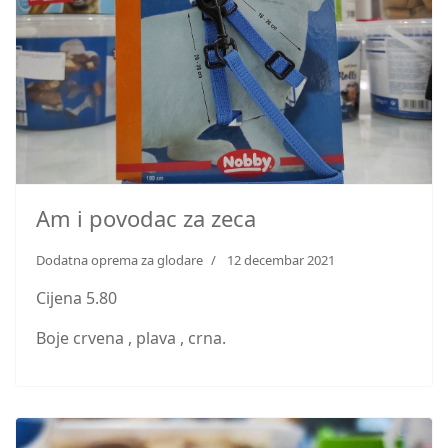
Am i povodac za zeca
Dodatna oprema za glodare
12 decembar 2021
Cijena 5.80
Boje crvena , plava , crna.