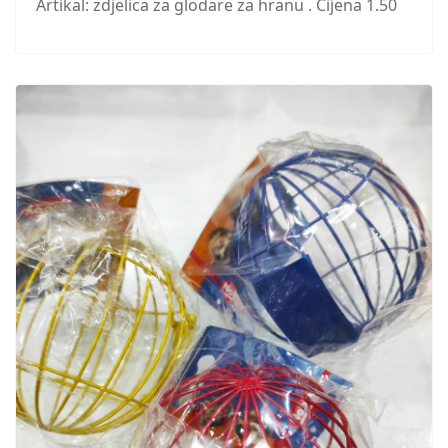
Artikal: zdjelica za glodare za hranu . Cijena 1.50