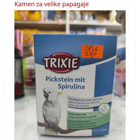
Kamen za velike papagaje