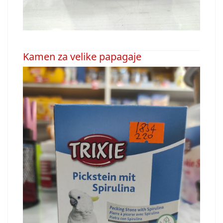
Kamen za velike papagaje