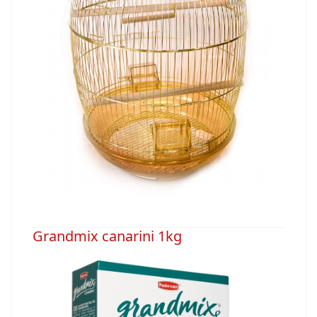
Grandmix canarini 1kg