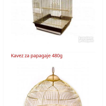
Kavez za papagaje 480g