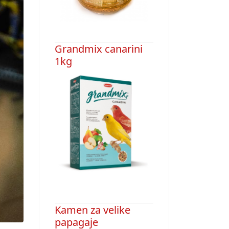
Grandmix canarini
1kg
Kamen za velike
papagaje