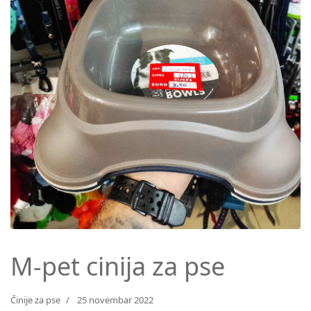
M-pet cinija za pse
Činije za pse
25 novembar 2022