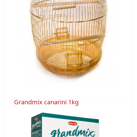
Grandmix canarini 1kg