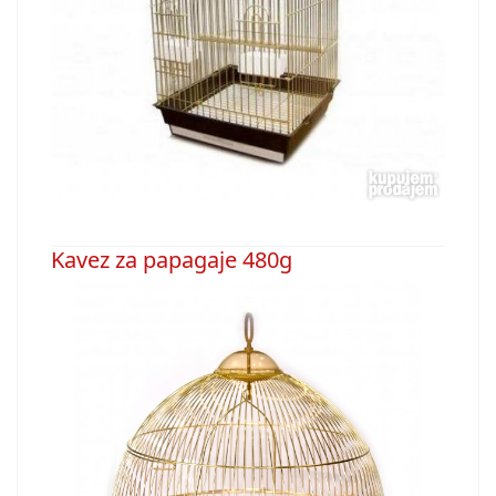
Kavez za papagaje 480g