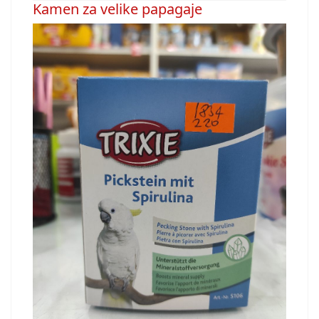
Kamen za velike papagaje