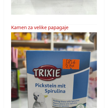
Kamen za velike papagaje